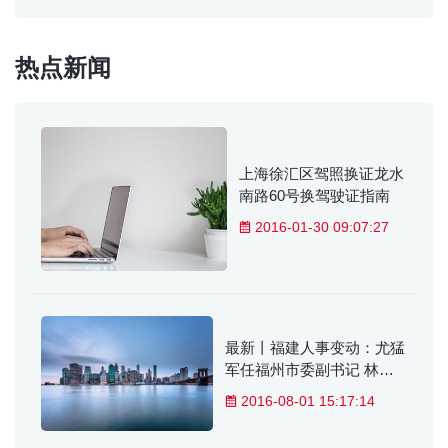
热点新闻
上海徐汇区驾照换证龙水
南路60号换驾驶证指南
2016-01-30 09:07:27
最新丨福建人事变动：尤猛
军任福州市委副书记 林国
耀任龙岩代市长……
2016-08-01 15:17:14