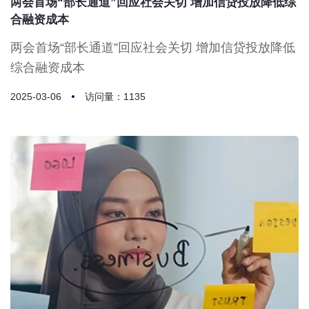
两会首场“部长通道”回应社会关切 增加信贷投放降低综
合融资成本
两会首场“部长通道”回应社会关切 增加信贷投放降低
综合融资成本
2025-03-06
访问量：1135