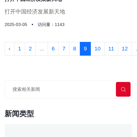
打开中国经济发展新天地
2025-03-05
访问量：1143
‹
1
2
...
6
7
8
9
10
11
12
.
新闻类型