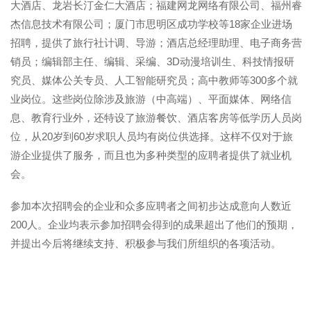
大酒店、龙岩长汀金仁大酒店；福建网龙网络有限公司、福州睿
杰信息技术有限公司；厦门市思明区成功学校等18家企业进场
招聘，提供了旅行社计调、导游；酒店总经理助理、电子商务营
销员；编辑部主任、编辑、采编、3D动漫培训生、科技情报研
究员、媒体公关专员、人工智能研究员；高中教师等300多个就
业岗位。这些岗位除涉及旅游（中高端）、平面媒体、网络信
息、教育行业外，还特设了旅游餐饮、酒店客房等低学历人员岗
位，从20岁到60岁求职人员均有岗位供选择。这样不仅对于旅
游企业提供了服务，而且也为多种类型的应聘者提供了就业机
会。
参加本次招聘会的企业和众多应聘者之间初步达成意向人数近
200人。企业均表示参加招聘会得到的成果超出了他们的预期，
并提出今后将继续支持、积极参与我们所组织的各项活动。