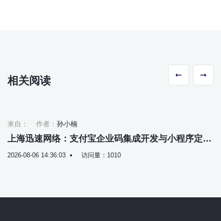
相关阅读
来自：
作者：
孙小楠
上海迅速网络：支付宝企业码集成开发与小程序定制
解决方案
2026-08-06 14:36:03
访问量：1010