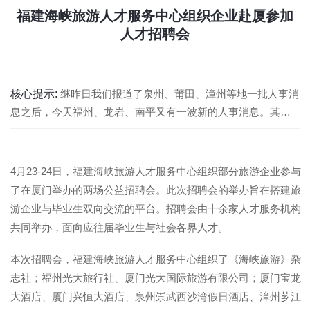
福建海峡旅游人才服务中心组织企业赴厦参加
人才招聘会
核心提示:
继昨日我们报道了泉州、莆田、漳州等地一批人事消
息之后，今天福州、龙岩、南平又有一波新的人事消息。其
中，尤猛军任福州市委副书记，林国耀任龙岩副市长、代理市
长，福州仓山长乐连江罗源选出党委常委新班子和南平公示一
批干部，详情如下
4月23-24日，福建海峡旅游人才服务中心组织部分旅游企业参与
了在厦门举办的两场公益招聘会。此次招聘会的举办旨在搭建旅
游企业与毕业生双向交流的平台。招聘会由十余家人才服务机构
共同举办，面向应往届毕业生与社会各界人才。
本次招聘会，福建海峡旅游人才服务中心组织了《海峡旅游》杂
志社；福州光大旅行社、厦门光大国际旅游有限公司；厦门宝龙
大酒店、厦门兴恒大酒店、泉州崇武西沙湾假日酒店、漳州芗江