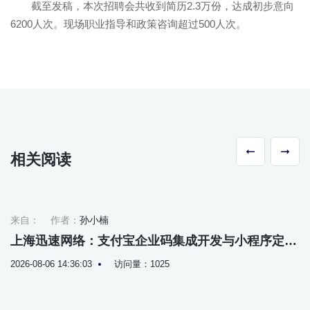
截至发稿，本次招聘会共收到简历2.3万份，达成初步意向
6200人次。现场职业指导和政策咨询超过500人次。
相关阅读
来自：
作者：
孙小楠
上海迅速网络：支付宝企业码集成开发与小程序定制
解决方案
2026-08-06 14:36:03
访问量：1025